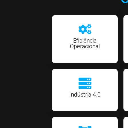
Eficiência
Operacional
Indústria 4.0