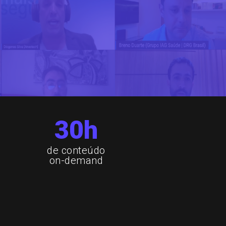
30h
de conteúdo
on-demand