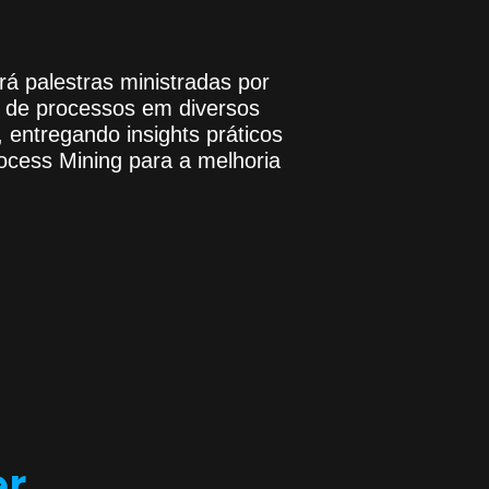
rá palestras ministradas por
o de processos em diversos
entregando insights práticos
ocess Mining para a melhoria
er