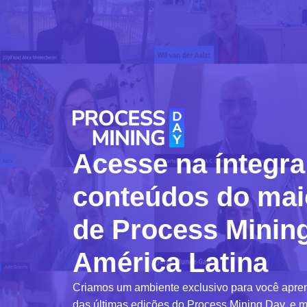
Acesse na íntegra
conteúdos do mai
de Process Minin
América Latina
Criamos um ambiente exclusivo para você apren
das últimas edições do Process Mining Day, e m