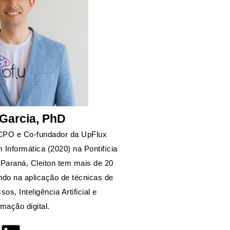
 Garcia, PhD
 CPO e Co-fundador da UpFlux
Informática (2020) na Pontifícia
 Paraná, Cleiton tem mais de 20
ndo na aplicação de técnicas de
s, Inteligência Artificial e
rmação digital.