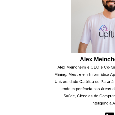
Alex Meinch
Alex Meincheim é CEO e Co-fu
Mining. Mestre em Informática Apl
Universidade Católica do Paraná,
tendo experiência nas áreas d
Saúde, Ciências de Computa
Inteligência Ar